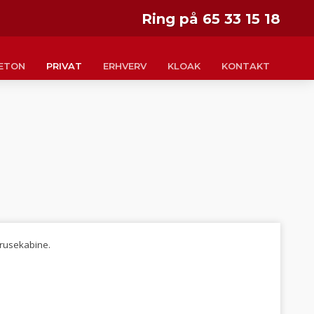
Ring på 65 33 15 18
BETON
PRIVAT
ERHVERV
KLOAK
KONTAKT
rusekabine.