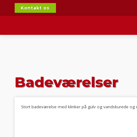
Kontakt os
Badeværelser
Stort badeværelse med klinker på gulv og vandskurede og