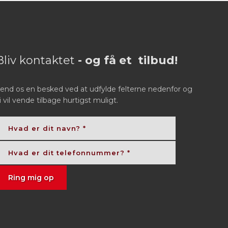
Bliv kontaktet
- og få et tilbud!
end os en besked ved at udfylde felterne nedenfor og
i vil vende tilbage hurtigst muligt.